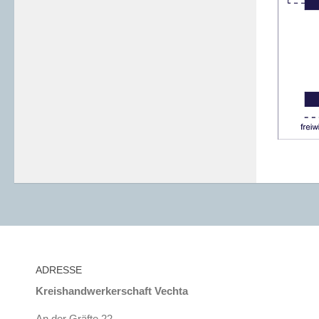
ADRESSE
Kreishandwerkerschaft Vechta
An der Gräfte 22