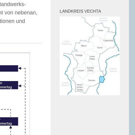
 Handwerks-
LANDKREIS VECHTA
ht von nebenan,
ationen und