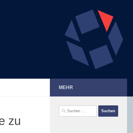
MEHR
Suchen
nach:
te zu