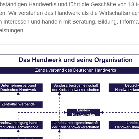
lbständigen Handwerks und führt die Geschäfte von 13
en. Wir verstehen das Handwerk als die Wirtschaftsmac
n Interessen und handeln mit Beratung, Bildung, Inform
eistungen.