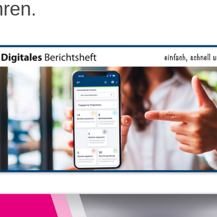
hren.