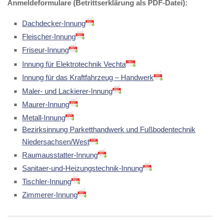
Anmeldeformulare (Betrittserklärung als PDF-Datei):
Dachdecker-Innung
Fleischer-Innung
Friseur-Innung
Innung für Elektrotechnik Vechta
Innung für das Kraftfahrzeug – Handwerk
Maler- und Lackierer-Innung
Maurer-Innung
Metall-Innung
Bezirksinnung Parketthandwerk und Fußbodentechnik
Niedersachsen/West
Raumausstatter-Innung
Sanitaer-und-Heizungstechnik-Innung
Tischler-Innung
Zimmerer-Innung