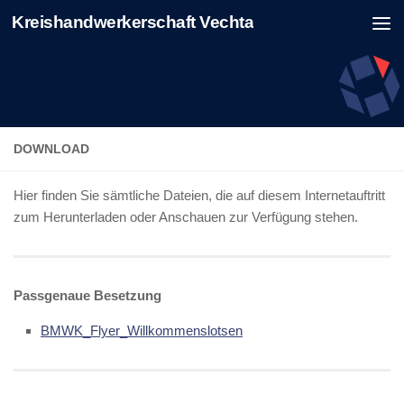
Kreishandwerkerschaft Vechta
Zum Inhalt springen
DOWNLOAD
Hier finden Sie sämtliche Dateien, die auf diesem Internetauftritt
zum Herunterladen oder Anschauen zur Verfügung stehen.
Passgenaue Besetzung
BMWK_Flyer_Willkommenslotsen