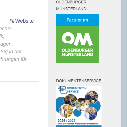
OLDENBURGER
MÜNSTERLAND
Website
rechte
k,
agen,
ig in der
führungen für
DOKUMENTENSERVICE