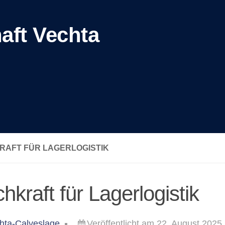
aft Vechta
RAFT FÜR LAGERLOGISTIK
hkraft für Lagerlogistik
hta-Calveslage
Veröffentlicht am 22. August 2025