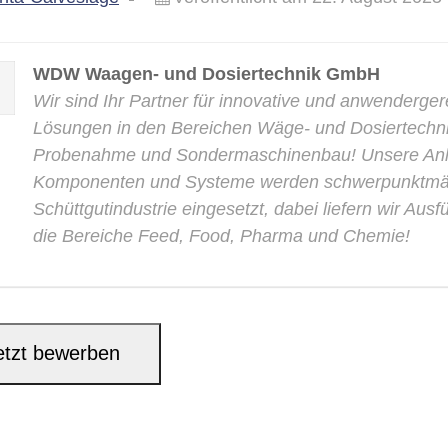
WDW Waagen- und Dosiertechnik GmbH
Wir sind Ihr Partner für innovative und anwenderge
Lösungen in den Bereichen Wäge- und Dosiertechni
Probenahme und Sondermaschinenbau! Unsere Anl
Komponenten und Systeme werden schwerpunktmäß
Schüttgutindustrie eingesetzt, dabei liefern wir Aus
die Bereiche Feed, Food, Pharma und Chemie!