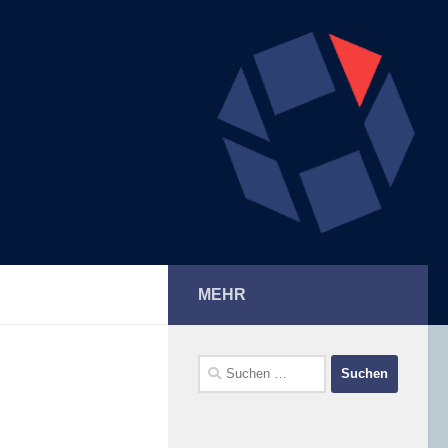
MEHR
Suchen
nach: