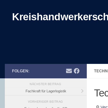
Zum Inhalt springen
Kreishandwerkersch
FOLGEN:
TECHN
NÄCHSTER BEITRAG
Tec
Fachkraft für Lagerlogistik
VORHERIGER BEITRAG
Vec