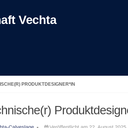
aft Vechta
ISCHE(R) PRODUKTDESIGNER*IN
hnische(r) Produktdesign
hta-Calveslage
Veröffentlicht am 22. August 2025