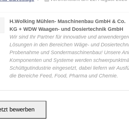
H.Wolking Mühlen- Maschinenbau GmbH & Co.
KG + WDW Waagen- und Dosiertechnik GmbH
Wir sind Ihr Partner für innovative und anwenderge
Lösungen in den Bereichen Wäge- und Dosiertechni
Probenahme und Sondermaschinenbau! Unsere Anl
Komponenten und Systeme werden schwerpunktmäß
Schüttgutindustrie eingesetzt, dabei liefern wir Aus
die Bereiche Feed, Food, Pharma und Chemie.