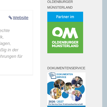
OLDENBURGER
MÜNSTERLAND
Website
rechte
k,
agen,
ig in der
führungen für
DOKUMENTENSERVICE